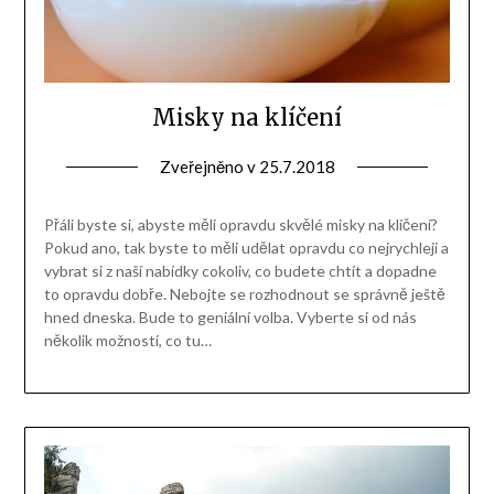
Misky na klíčení
Zveřejněno v
25.7.2018
Přáli byste si, abyste měli opravdu skvělé misky na klíčení?
Pokud ano, tak byste to měli udělat opravdu co nejrychleji a
vybrat si z naší nabídky cokoliv, co budete chtít a dopadne
to opravdu dobře. Nebojte se rozhodnout se správně ještě
hned dneska. Bude to geniální volba. Vyberte si od nás
několik možností, co tu…