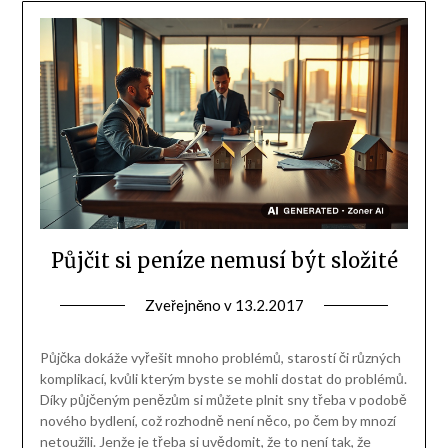
Půjčit si peníze nemusí být složité
Zveřejněno v
13.2.2017
Půjčka dokáže vyřešit mnoho problémů, starostí či různých
komplikací, kvůli kterým byste se mohli dostat do problémů.
Díky půjčeným penězům si můžete plnit sny třeba v podobě
nového bydlení, což rozhodně není něco, po čem by mnozí
netoužili. Jenže je třeba si uvědomit, že to není tak, že