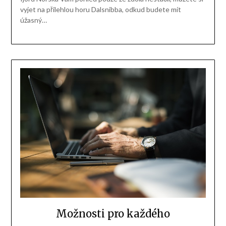
vyjet na přilehlou horu Dalsnibba, odkud budete mít
úžasný…
Možnosti pro každého