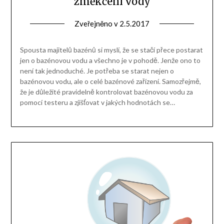
změkčení vody
Zveřejněno v
2.5.2017
Spousta majitelů bazénů si myslí, že se stačí přece postarat
jen o bazénovou vodu a všechno je v pohodě. Jenže ono to
není tak jednoduché. Je potřeba se starat nejen o
bazénovou vodu, ale o celé bazénové zařízení. Samozřejmě,
že je důležité pravidelně kontrolovat bazénovou vodu za
pomocí testeru a zjišťovat v jakých hodnotách se…