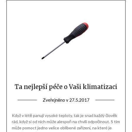
Ta nejlepší péče o Vaši klimatizaci
Zveřejněno v
27.5.2017
Když v létě panují vysoké teploty, tak je snad každý člověk
rád, když si od nich může alespoň na chvíli odpočinout. S tím
může pomoct jedno velice oblíbené zařízení, na které je