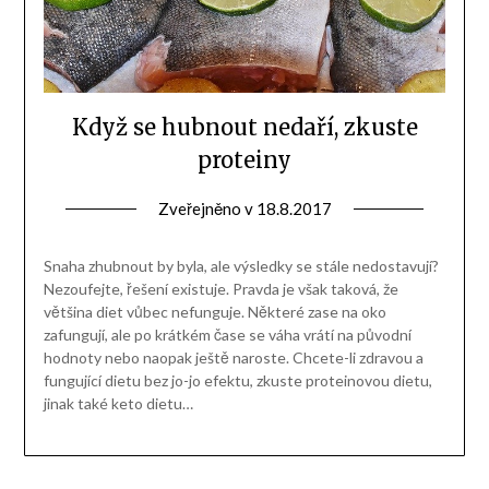
Když se hubnout nedaří, zkuste
proteiny
Zveřejněno v
18.8.2017
Snaha zhubnout by byla, ale výsledky se stále nedostavují?
Nezoufejte, řešení existuje. Pravda je však taková, že
většina diet vůbec nefunguje. Některé zase na oko
zafungují, ale po krátkém čase se váha vrátí na původní
hodnoty nebo naopak ještě naroste. Chcete-li zdravou a
fungující dietu bez jo-jo efektu, zkuste proteinovou dietu,
jinak také keto dietu…