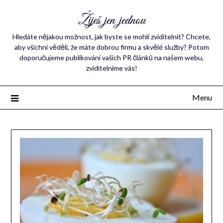
Žiješ jen jednou
Hledáte nějakou možnost, jak byste se mohli zviditelnit? Chcete,
aby všichni věděli, že máte dobrou firmu a skvělé služby? Potom
doporučujeme publikování vašich PR článků na našem webu,
zviditelníme vás!
Menu