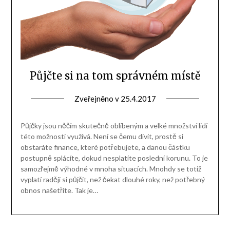
Půjčte si na tom správném místě
Zveřejněno v
25.4.2017
Půjčky jsou něčím skutečně oblíbeným a velké množství lidí
této možnosti využívá. Není se čemu divit, prostě si
obstaráte finance, které potřebujete, a danou částku
postupně splácíte, dokud nesplatíte poslední korunu. To je
samozřejmě výhodné v mnoha situacích. Mnohdy se totiž
vyplatí raději si půjčit, než čekat dlouhé roky, než potřebný
obnos našetříte. Tak je…