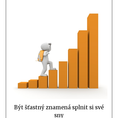
Být šťastný znamená splnit si své
sny