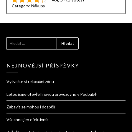
Category:
Nákupy
VYHLEDÁVÁNÍ
NEJNOVĚJŠÍ PŘÍSPĚVKY
Vytvořte si relaxační zónu
Letos jsme otevřeli novou provozovnu v Podbabě
Zabavit se mohou i dospělí
Všechno jen efektivně