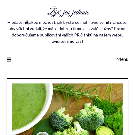
Žiješ jen jednou
Hledáte nějakou možnost, jak byste se mohli zviditelnit? Chcete,
aby všichni věděli, že máte dobrou firmu a skvělé služby? Potom
doporučujeme publikování vašich PR článků na našem webu,
zviditelníme vás!
Menu