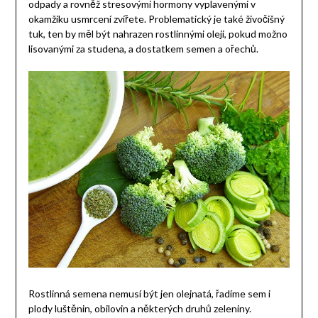
odpady a rovněž stresovými hormony vyplavenými v
okamžiku usmrcení zvířete. Problematický je také živočišný
tuk, ten by měl být nahrazen rostlinnými oleji, pokud možno
lisovanými za studena, a dostatkem semen a ořechů.
Rostlinná semena nemusí být jen olejnatá, řadíme sem i
plody luštěnin, obilovin a některých druhů zeleniny.