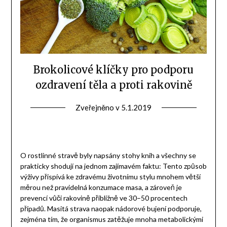
Brokolicové klíčky pro podporu
ozdravení těla a proti rakovině
Zveřejněno v
5.1.2019
O rostlinné stravě byly napsány stohy knih a všechny se
prakticky shodují na jednom zajímavém faktu: Tento způsob
výživy přispívá ke zdravému životnímu stylu mnohem větší
měrou než pravidelná konzumace masa, a zároveň je
prevencí vůči rakovině přibližně ve 30–50 procentech
případů. Masitá strava naopak nádorové bujení podporuje,
zejména tím, že organismus zatěžuje mnoha metabolickými