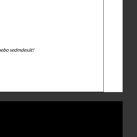
 nebo sedmdesát!