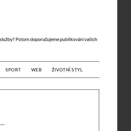
lé služby? Potom doporučujeme publikování vašich
SPORT
WEB
ŽIVOTNÍ STYL