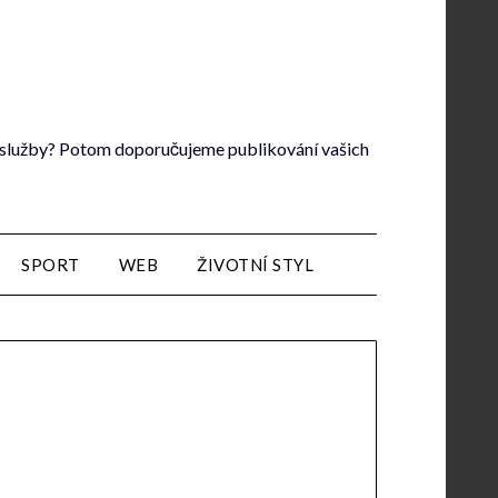
lé služby? Potom doporučujeme publikování vašich
SPORT
WEB
ŽIVOTNÍ STYL