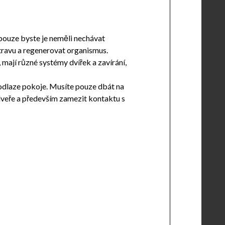
pouze byste je neměli nechávat
travu a regenerovat organismus.
 mají různé systémy dvířek a zavírání,
podlaze pokoje. Musíte pouze dbát na
dveře a především zamezit kontaktu s