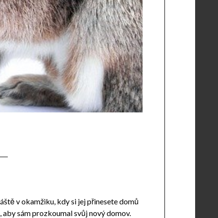
vláště v okamžiku, kdy si jej přinesete domů
asu, aby sám prozkoumal svůj nový domov.