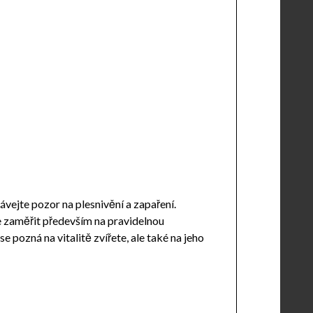
vejte pozor na plesnivění a zapaření.
e zaměřit především na pravidelnou
e pozná na vitalitě zvířete, ale také na jeho