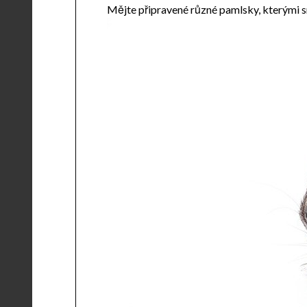
Mějte připravené různé pamlsky, kterými sní