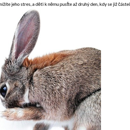
žíte jeho stres, a děti k němu pusťte až druhý den, kdy se již část