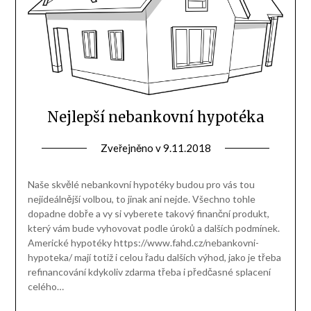
Nejlepší nebankovní hypotéka
Zveřejněno v
9.11.2018
Naše skvělé nebankovní hypotéky budou pro vás tou
nejideálnější volbou, to jinak ani nejde. Všechno tohle
dopadne dobře a vy si vyberete takový finanční produkt,
který vám bude vyhovovat podle úroků a dalších podmínek.
Americké hypotéky https://www.fahd.cz/nebankovni-
hypoteka/ mají totiž i celou řadu dalších výhod, jako je třeba
refinancování kdykoliv zdarma třeba i předčasné splacení
celého…