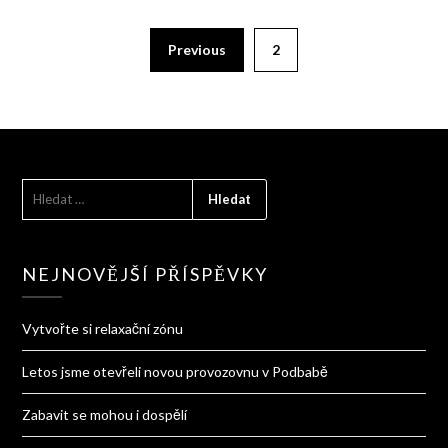
Previous
2
VYHLEDÁVÁNÍ
NEJNOVĚJŠÍ PŘÍSPĚVKY
Vytvořte si relaxační zónu
Letos jsme otevřeli novou provozovnu v Podbabě
Zabavit se mohou i dospělí