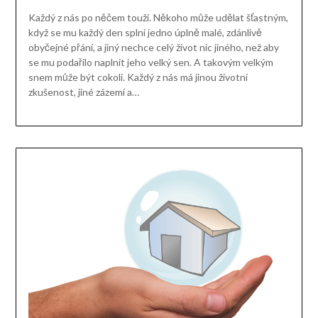
Každý z nás po něčem touží. Někoho může udělat šťastným,
když se mu každý den splní jedno úplně malé, zdánlivě
obyčejné přání, a jiný nechce celý život nic jiného, než aby
se mu podařilo naplnit jeho velký sen. A takovým velkým
snem může být cokoli. Každý z nás má jinou životní
zkušenost, jiné zázemí a…