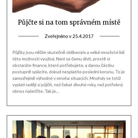
Půjčte si na tom správném místě
Zveřejněno v
25.4.2017
Půjčky jsou něčím skutečně oblíbeným a velké množství lidí
této možnosti využívá. Není se čemu divit, prostě si
obstaráte finance, které potřebujete, a danou částku
postupně splácíte, dokud nesplatíte poslední korunu. To je
samozřejmě výhodné v mnoha situacích. Mnohdy se totiž
vyplatí raději si půjčit, než čekat dlouhé roky, než potřebný
obnos našetříte. Tak je…