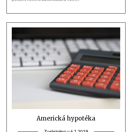
Americká hypotéka
Zveřejněno v
6.1.2019