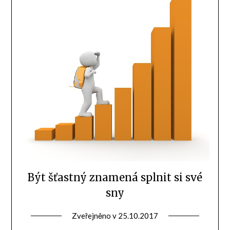
Být šťastný znamená splnit si své
sny
Zveřejněno v
25.10.2017