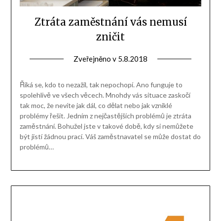
Ztráta zaměstnání vás nemusí
zničit
Zveřejněno v
5.8.2018
Říká se, kdo to nezažil, tak nepochopí. Ano funguje to
spolehlivě ve všech věcech. Mnohdy vás situace zaskočí
tak moc, že nevíte jak dál, co dělat nebo jak vzniklé
problémy řešit. Jedním z nejčastějších problémů je ztráta
zaměstnání. Bohužel jste v takové době, kdy si nemůžete
být jistí žádnou prací. Váš zaměstnavatel se může dostat do
problémů…