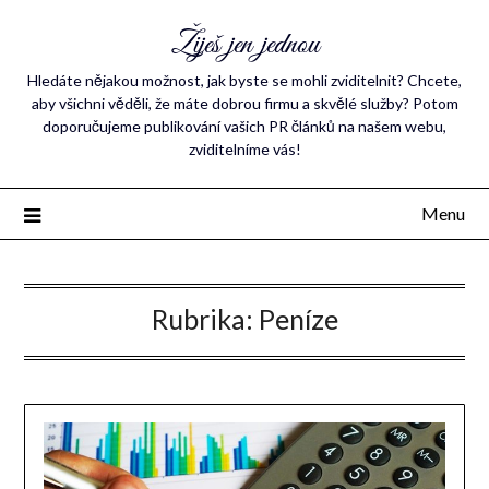
Žiješ jen jednou
Hledáte nějakou možnost, jak byste se mohli zviditelnit? Chcete,
aby všichni věděli, že máte dobrou firmu a skvělé služby? Potom
doporučujeme publikování vašich PR článků na našem webu,
zviditelníme vás!
Menu
Rubrika:
Peníze