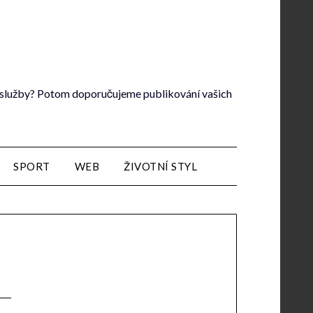
lé služby? Potom doporučujeme publikování vašich
SPORT
WEB
ŽIVOTNÍ STYL