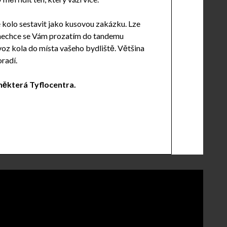
 kolo sestavit jako kusovou zakázku. Lze
e nechce se Vám prozatím do tandemu
voz kola do místa vašeho bydliště. Většina
radí.
některá Tyflocentra.