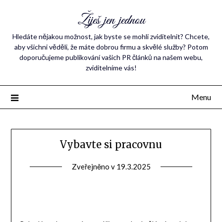
Žiješ jen jednou
Hledáte nějakou možnost, jak byste se mohli zviditelnit? Chcete,
aby všichni věděli, že máte dobrou firmu a skvělé služby? Potom
doporučujeme publikování vašich PR článků na našem webu,
zviditelníme vás!
Menu
Vybavte si pracovnu
Zveřejněno v
19.3.2025