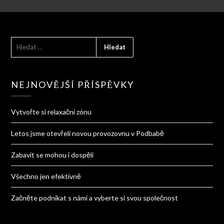
VYHLEDÁVÁNÍ
NEJNOVĚJŠÍ PŘÍSPĚVKY
Vytvořte si relaxační zónu
Letos jsme otevřeli novou provozovnu v Podbabě
Zabavit se mohou i dospělí
Všechno jen efektivně
Začněte podnikat s námi a vyberte si svou společnost