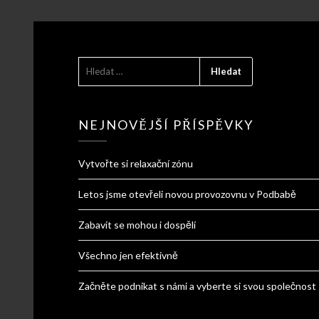
VYHLEDÁVÁNÍ
NEJNOVĚJŠÍ PŘÍSPĚVKY
Vytvořte si relaxační zónu
Letos jsme otevřeli novou provozovnu v Podbabě
Zabavit se mohou i dospělí
Všechno jen efektivně
Začněte podnikat s námi a vyberte si svou společnost