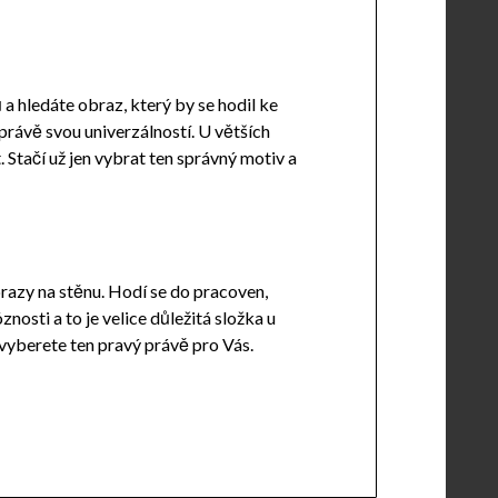
a hledáte obraz, který by se hodil ke
 právě svou univerzálností. U větších
 Stačí už jen vybrat ten správný motiv a
brazy na stěnu. Hodí se do pracoven,
nosti a to je velice důležitá složka u
 vyberete ten pravý právě pro Vás.