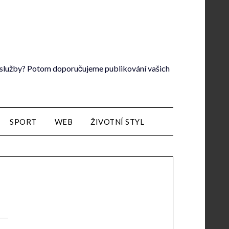
lé služby? Potom doporučujeme publikování vašich
SPORT
WEB
ŽIVOTNÍ STYL