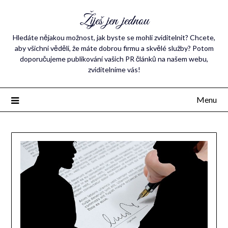
Žiješ jen jednou
Hledáte nějakou možnost, jak byste se mohli zviditelnit? Chcete,
aby všichni věděli, že máte dobrou firmu a skvělé služby? Potom
doporučujeme publikování vašich PR článků na našem webu,
zviditelníme vás!
Menu