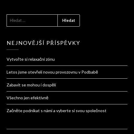
VYHLEDÁVÁNÍ
NEJNOVĚJŠÍ PŘÍSPĚVKY
Vytvořte si relaxační zónu
Letos jsme otevřeli novou provozovnu v Podbabě
Zabavit se mohou i dospělí
Všechno jen efektivně
Začněte podnikat s námi a vyberte si svou společnost