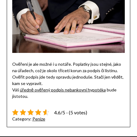
Ověření je ale možné i u notáře. Poplatky jsou stejné, jako
na úřadech, což je okolo třiceti korun za podpis či listinu.
Ověřit podpis jde tedy opravdu jednoduše. Stačí jen vědět,
kam se vypravit.
Váš
úředně ověřený podpis nebankovní hypotéka
bude
jistotou.
4.6/5 - (5 votes)
Category:
Peníze