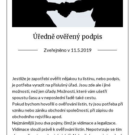
Úředně ověřený podpis
Zveřejněno v
11.5.2019
Jestliže je zapotřebí ověřit nějakou tu listinu, nebo podpis,
je potřeba vyrazit na příslušný úřad. Jsou zde ale i jiné
možnosti, než jen úřady. Možnosti, které vám ušetří
spoustu času a v neposlední řadě také cestu.
Pokud bychom hovořili o ověřování listin, ty jsou potřeba při
vzniku nebo zániku obchodní společnosti, při zápisu do
obchodního rejstříku apod.
Nejznámější jsou dva pojmy, čímž je vidimace a legalizace.
Vidimace slouží právě k ověřování listin. Nepotvrzuje se tím