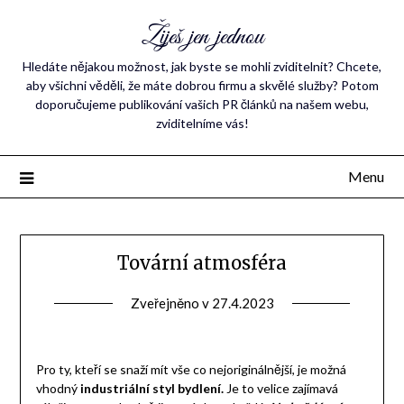
Žiješ jen jednou
Hledáte nějakou možnost, jak byste se mohli zviditelnit? Chcete,
aby všichni věděli, že máte dobrou firmu a skvělé služby? Potom
doporučujeme publikování vašich PR článků na našem webu,
zviditelníme vás!
Menu
Tovární atmosféra
Zveřejněno v
27.4.2023
Pro ty, kteří se snaží mít vše co nejoriginálnější, je možná
vhodný
industriální styl bydlení.
Je to velice zajímavá