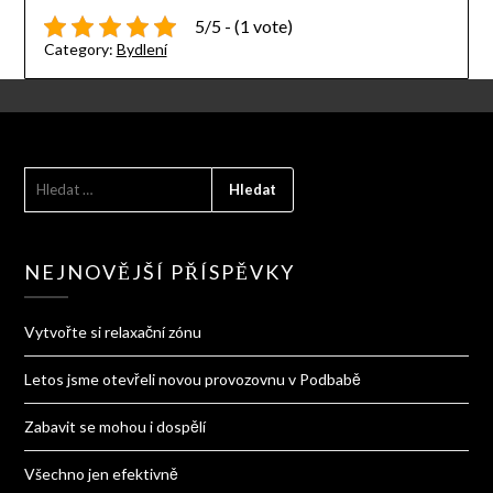
5/5 - (1 vote)
Category:
Bydlení
VYHLEDÁVÁNÍ
NEJNOVĚJŠÍ PŘÍSPĚVKY
Vytvořte si relaxační zónu
Letos jsme otevřeli novou provozovnu v Podbabě
Zabavit se mohou i dospělí
Všechno jen efektivně