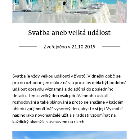
Svatba aneb velká událost
Zveřejněno v
21.10.2019
Svatba je vždy velkou událostí v životě. V dnešní době se
pro ni rozhodne jen málo z nás, a proto by měla být podobná
událost opravdu významná a doladěná do posledního
detailu. Tento velký den však přináší mnoho úskalí,
rozhodování a také plánování a proto se snažíme v každém
ohledu zpříjemnit Váš vysněný den, abyste si jej i Vy mohli
naplno jako novomanželé užít a s radostí vzpomínat na
každičký okamžik s úsměvem na rtech.