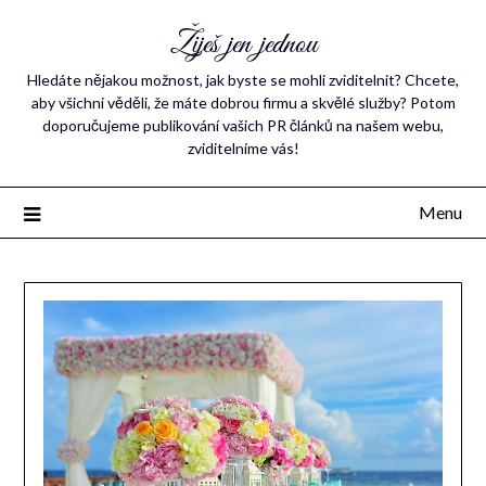
Žiješ jen jednou
Hledáte nějakou možnost, jak byste se mohli zviditelnit? Chcete,
aby všichni věděli, že máte dobrou firmu a skvělé služby? Potom
doporučujeme publikování vašich PR článků na našem webu,
zviditelníme vás!
Menu