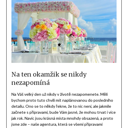
Na ten okamžik se nikdy
nezapomíná
Na Váš velký den už nikdy v životě nezapomenete. Měli
bychom proto tuto chvíli mít naplánovanou do posledního
detailu. Ono se to někdy řekne, že to nic není, ale jakmile
začnete s přípravami, bude Vám jasné, že mohou trvat i více
jak rok. Navíc jsou krásná místa mnohdy obsazená, a proto
jsme zde – naše agentura, která se všemi přípravami