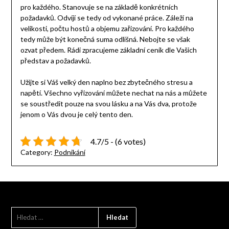
pro každého. Stanovuje se na základě konkrétních
požadavků. Odvíjí se tedy od vykonané práce. Záleží na
velikosti, počtu hostů a objemu zařizování. Pro každého
tedy může být konečná suma odlišná. Nebojte se však
ozvat předem. Rádi zpracujeme základní ceník dle Vašich
představ a požadavků.
Užijte si Váš velký den naplno bez zbytečného stresu a
napětí. Všechno vyřizování můžete nechat na nás a můžete
se soustředit pouze na svou lásku a na Vás dva, protože
jenom o Vás dvou je celý tento den.
4.7/5 - (6 votes)
Category:
Podnikání
VYHLEDÁVÁNÍ