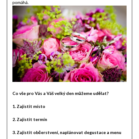
pomáhá.
Co vše pro Vás a Váš velký den můžeme udělat?
1.
Zajistit místo
2.
Zajistit termín
3.
Zajistit občerstvení, naplánovat degustace a menu