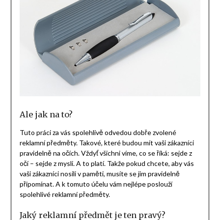
Ale jak na to?
Tuto práci za vás spolehlivě odvedou dobře zvolené
reklamní předměty. Takové, které budou mít vaši zákazníci
pravidelně na očích. Vždyť všichni víme, co se říká: sejde z
očí – sejde z mysli. A to platí. Takže pokud chcete, aby vás
vaši zákazníci nosili v paměti, musíte se jim pravidelně
připomínat. A k tomuto účelu vám nejlépe poslouží
spolehlivé reklamní předměty.
Jaký reklamní předmět je ten pravý?