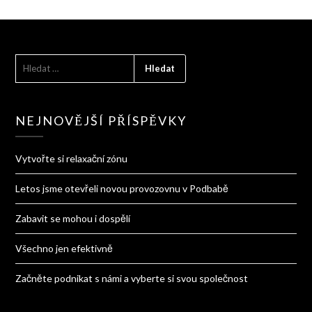
VYHLEDÁVÁNÍ
NEJNOVĚJŠÍ PŘÍSPĚVKY
Vytvořte si relaxační zónu
Letos jsme otevřeli novou provozovnu v Podbabě
Zabavit se mohou i dospělí
Všechno jen efektivně
Začněte podnikat s námi a vyberte si svou společnost