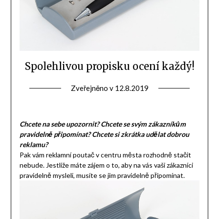
Spolehlivou propisku ocení každý!
Zveřejněno v
12.8.2019
Chcete na sebe upozornit? Chcete se svým zákazníkům
pravidelně připomínat? Chcete si zkrátka udělat dobrou
reklamu?
Pak vám reklamní poutač v centru města rozhodně stačit
nebude. Jestliže máte zájem o to, aby na vás vaši zákazníci
pravidelně mysleli, musíte se jim pravidelně připomínat.