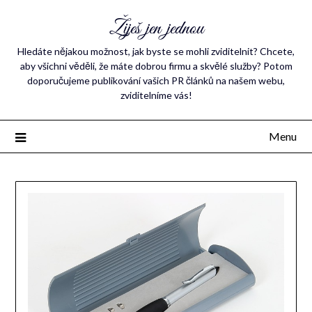
Žiješ jen jednou
Hledáte nějakou možnost, jak byste se mohli zviditelnit? Chcete,
aby všichni věděli, že máte dobrou firmu a skvělé služby? Potom
doporučujeme publikování vašich PR článků na našem webu,
zviditelníme vás!
Menu