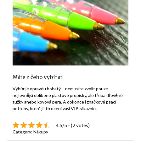
Máte z čeho vybírat!
Výběr je opravdu bohatý – nemusíte zvolit pouze
nejlevnější oblíbené plastové propisky, ale třeba dřevěné
tužky anebo kovová pera. A dokonce i značkové psací
potřeby, které jistě ocení vaši VIP zákazníci.
4.5/5 - (2 votes)
Category:
Nákupy