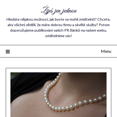
Žiješ jen jednou
Hledáte nějakou možnost, jak byste se mohli zviditelnit? Chcete,
aby všichni věděli, že máte dobrou firmu a skvělé služby? Potom
doporučujeme publikování vašich PR článků na našem webu,
zviditelníme vás!
Menu