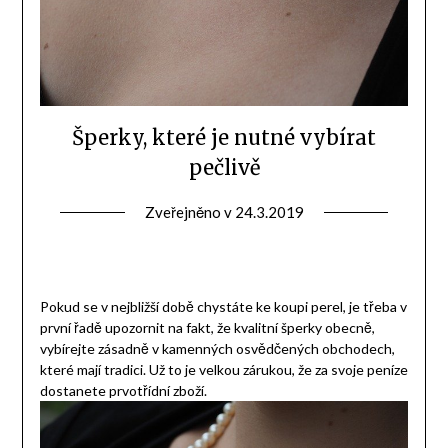
Šperky, které je nutné vybírat
pečlivě
Zveřejněno v
24.3.2019
Pokud se v nejbližší době chystáte ke koupi perel, je třeba v
první řadě upozornit na fakt, že kvalitní
šperky
obecně,
vybírejte zásadně v kamenných osvědčených obchodech,
které mají tradici. Už to je velkou zárukou, že za svoje peníze
dostanete prvotřídní zboží.