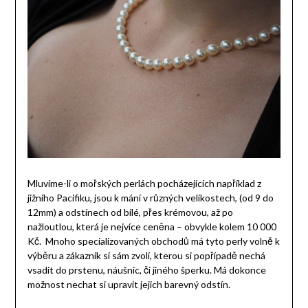
Mluvíme-li o mořských perlách pocházejících například z
jižního Pacifiku, jsou k mání v různých velikostech, (od 9 do
12mm) a odstínech od bílé, přes krémovou, až po
nažloutlou, která je nejvíce ceněna – obvykle kolem 10 000
Kč. Mnoho specializovaných obchodů má tyto perly volně k
výběru a zákazník si sám zvolí, kterou si popřípadě nechá
vsadit do prstenu, náušnic, či jiného šperku. Má dokonce
možnost nechat si upravit jejich barevný odstín.