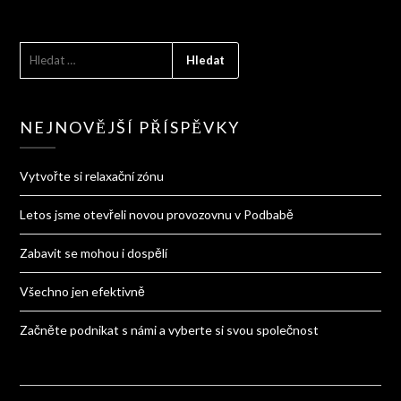
VYHLEDÁVÁNÍ
NEJNOVĚJŠÍ PŘÍSPĚVKY
Vytvořte si relaxační zónu
Letos jsme otevřeli novou provozovnu v Podbabě
Zabavit se mohou i dospělí
Všechno jen efektivně
Začněte podnikat s námi a vyberte si svou společnost