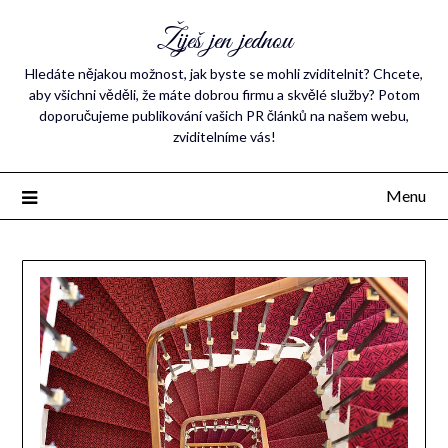
Žiješ jen jednou
Hledáte nějakou možnost, jak byste se mohli zviditelnit? Chcete,
aby všichni věděli, že máte dobrou firmu a skvělé služby? Potom
doporučujeme publikování vašich PR článků na našem webu,
zviditelníme vás!
Menu