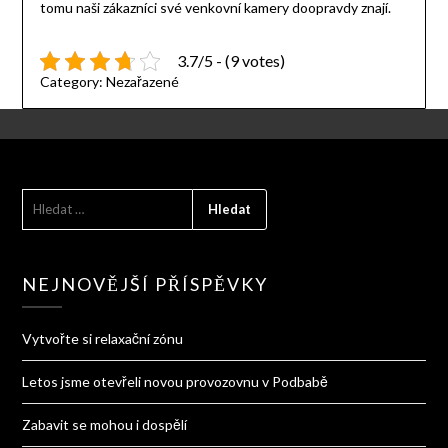
tomu naši zákazníci své venkovní kamery doopravdy znají.
3.7/5 - (9 votes)
Category:
Nezařazené
VYHLEDÁVÁNÍ
NEJNOVĚJŠÍ PŘÍSPĚVKY
Vytvořte si relaxační zónu
Letos jsme otevřeli novou provozovnu v Podbabě
Zabavit se mohou i dospělí