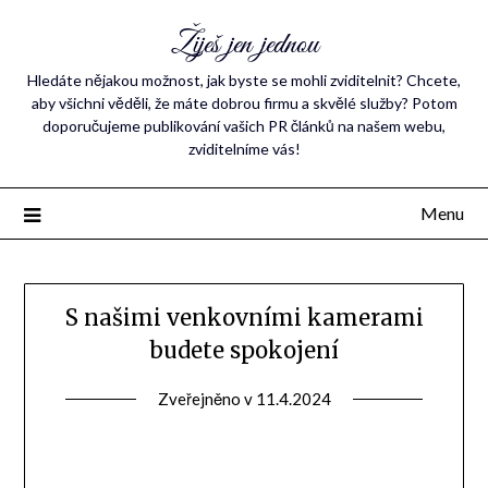
Žiješ jen jednou
Hledáte nějakou možnost, jak byste se mohli zviditelnit? Chcete,
aby všichni věděli, že máte dobrou firmu a skvělé služby? Potom
doporučujeme publikování vašich PR článků na našem webu,
zviditelníme vás!
Menu
S našimi venkovními kamerami
budete spokojení
Zveřejněno v
11.4.2024