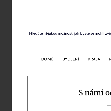
Hledáte nějakou možnost, jak byste se mohli zvi
DOMŮ
BYDLENÍ
KRÁSA
S námi o