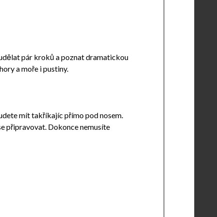
í udělat pár kroků a poznat dramatickou
hory a moře i pustiny.
udete mít takříkajíc přímo pod nosem.
se připravovat. Dokonce nemusíte