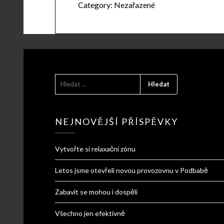
Category:
Nezařazené
VYHLEDÁVÁNÍ
NEJNOVĚJŠÍ PŘÍSPĚVKY
Vytvořte si relaxační zónu
Letos jsme otevřeli novou provozovnu v Podbabě
Zabavit se mohou i dospělí
Všechno jen efektivně