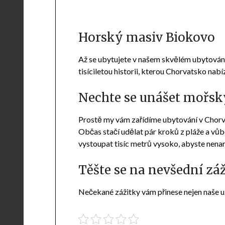
Horský masiv Biokovo
Až se ubytujete v našem skvělém ubytování 
tisíciletou historii, kterou Chorvatsko nabí
Nechte se unášet mořs
Prostě my vám zařídíme
ubytování v Chor
Občas stačí udělat pár kroků z pláže a vů
vystoupat tisíc metrů vysoko, abyste nenar
Těšte se na nevšední zá
Nečekané zážitky vám přinese nejen naše 