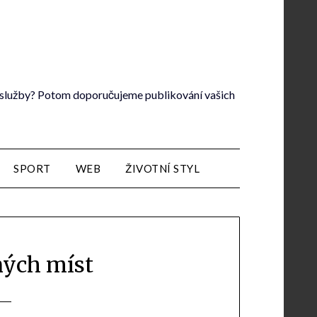
lé služby? Potom doporučujeme publikování vašich
SPORT
WEB
ŽIVOTNÍ STYL
ných míst