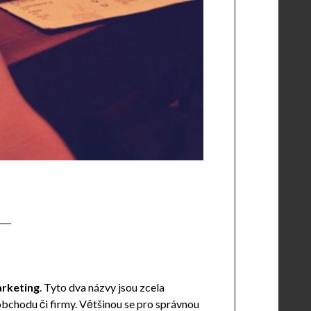
rketing
. Tyto dva názvy jsou zcela
 obchodu či firmy. Většinou se pro správnou