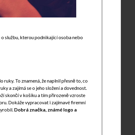
o službu, kterou podnikající osoba nebo
do ruky. To znamená, že naplnil přesně to, co
uky a zajímá se o jeho složení a dovednost.
oží skončí v košíku a tím přirozeně vzroste
oru. Dokáže vypracovat i zajímavé firemní
yrobil.
Dobrá značka, známé logo a