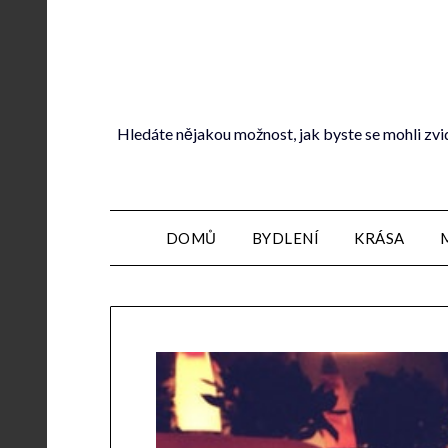
Hledáte nějakou možnost, jak byste se mohli zvi
DOMŮ
BYDLENÍ
KRÁSA