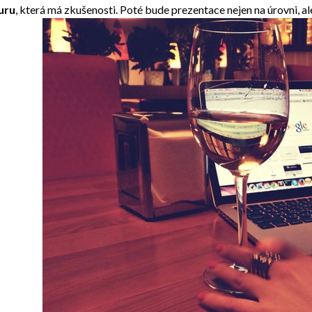
uru
, která má zkušenosti. Poté bude prezentace nejen na úrovni, a