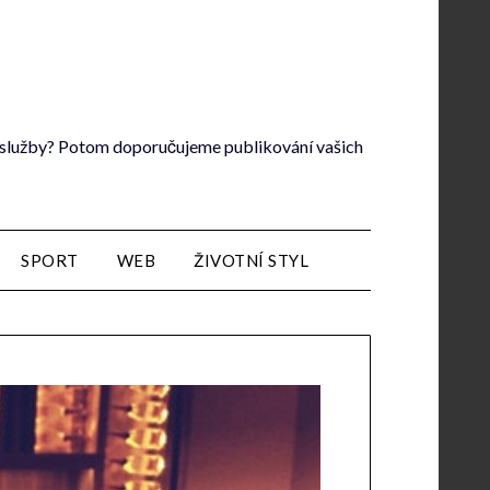
lé služby? Potom doporučujeme publikování vašich
SPORT
WEB
ŽIVOTNÍ STYL