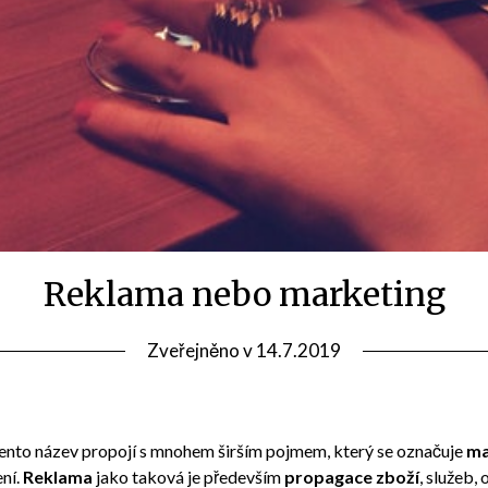
Reklama nebo marketing
Zveřejněno v
14.7.2019
 tento název propojí s mnohem širším pojmem, který se označuje
ma
ení.
Reklama
jako taková je především
propagace zboží
, služeb,