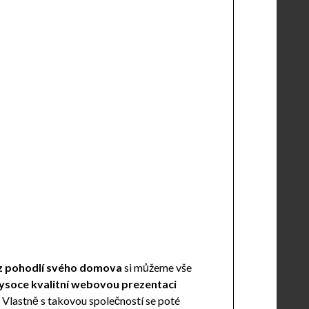
z pohodlí svého domova
si můžeme vše
ysoce kvalitní webovou prezentaci
. Vlastně s takovou společností se poté