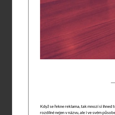
Když se řekne reklama, tak mnozí si ihned
rozdílné nejen v názvu, ale i ve svém působ