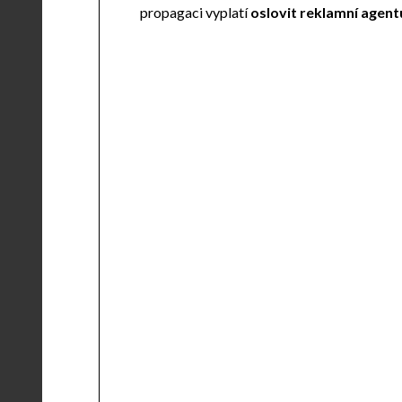
propagaci vyplatí
oslovit reklamní agent