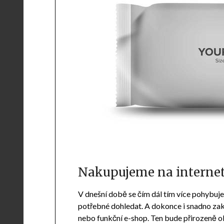
Nakupujeme na interne
V dnešní době se čím dál tím více pohybujem
potřebné dohledat. A dokonce i snadno za
nebo funkční e-shop. Ten bude přirozeně ob