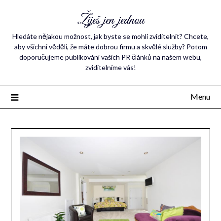
Žiješ jen jednou
Hledáte nějakou možnost, jak byste se mohli zviditelnit? Chcete,
aby všichni věděli, že máte dobrou firmu a skvělé služby? Potom
doporučujeme publikování vašich PR článků na našem webu,
zviditelníme vás!
Menu