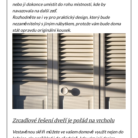
nebo ji dokonce umístit do rohu místnosti, kde by
navazovala na další zeď.
Rozhodněte se i vy pro praktický design, který bude
nezaměnitelný s jiným nábytkem, protože vám bude doma
stát opravdu originální kousek.
Zrcadlové řešení dveří je pořád na vrcholu
Vestavěnou skříň můžete ve vašem domově využít nejen do