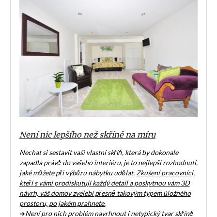
Není nic lepšího než skříně na míru
Nechat si sestavit vaši vlastní skříň, která by dokonale
zapadla právě do vašeho interiéru, je to nejlepší rozhodnutí,
jaké můžete při výběru nábytku udělat.
Zkušení pracovníci,
kteří s vámi prodiskutují každý detail a poskytnou vám 3D
návrh, váš domov zvelebí přesně takovým typem úložného
prostoru, po jakém prahnete.
➔
Není pro nich problém navrhnout i netypický tvar skříně