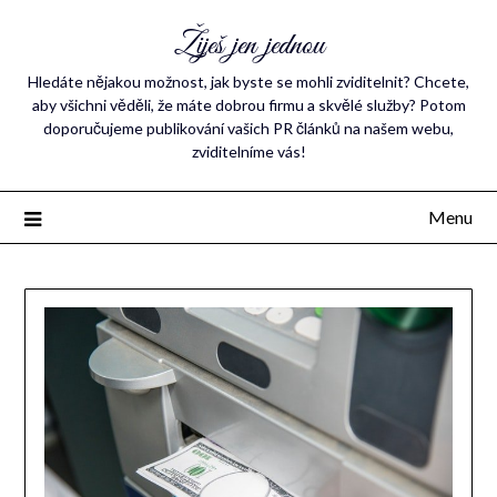
Žiješ jen jednou
Hledáte nějakou možnost, jak byste se mohli zviditelnit? Chcete,
aby všichni věděli, že máte dobrou firmu a skvělé služby? Potom
doporučujeme publikování vašich PR článků na našem webu,
zviditelníme vás!
Menu