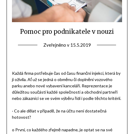
Pomoc pro podnikatele v nouzi
Zveřejněno v
15.5.2019
Každá firma potřebuje čas od času finanční injekci, která by
ji oživila. Ať už se jedná o obměnu či doplnění vozového
parku anebo nové vybavení kanceláří. Reprezentace je
důležitou součástí každé společnosti a obchodní partneři
nebo zákazníci se ve svém výběru řídí i podle těchto kritérií.
· Co ale dělat v případě, že na účtu není dostatečná
hotovost?
o První, co každého zřejmě napadne, je optat se na své