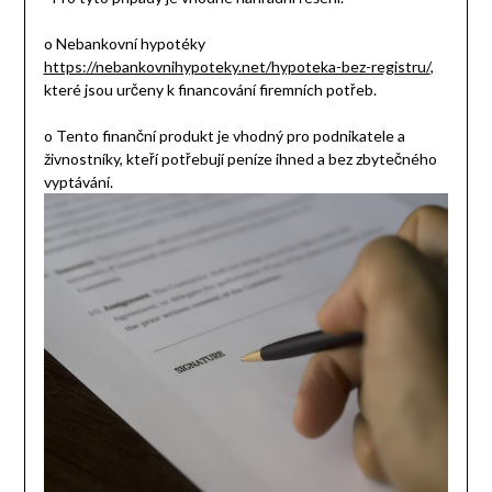
o Nebankovní hypotéky
https://nebankovnihypoteky.net/hypoteka-bez-registru/
,
které jsou určeny k financování firemních potřeb.
o Tento finanční produkt je vhodný pro podnikatele a
živnostníky, kteří potřebují peníze ihned a bez zbytečného
vyptávání.