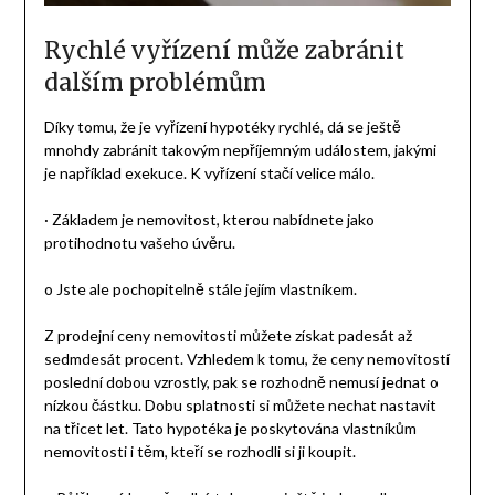
Rychlé vyřízení může zabránit
dalším problémům
Díky tomu, že je vyřízení hypotéky rychlé, dá se ještě
mnohdy zabránit takovým nepříjemným událostem, jakými
je například exekuce. K vyřízení stačí velice málo.
· Základem je nemovitost, kterou nabídnete jako
protihodnotu vašeho úvěru.
o Jste ale pochopitelně stále jejím vlastníkem.
Z prodejní ceny nemovitosti můžete získat padesát až
sedmdesát procent. Vzhledem k tomu, že ceny nemovitostí
poslední dobou vzrostly, pak se rozhodně nemusí jednat o
nízkou částku. Dobu splatnosti si můžete nechat nastavit
na třicet let. Tato hypotéka je poskytována vlastníkům
nemovitosti i těm, kteří se rozhodli si ji koupit.