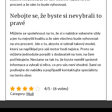
procent a že vám to bude vyhovovat.
Nebojte se, že byste si nevybrali to
pravé
Můžete se spolehnout na to, že si v nabídce vyberete vždy
a jen tu nejvyšší kvalitu a že vám všechno bude vyhovovat
na sto procent. Jde o to, abyste si vybrali takový model,
který se například pro váš motor hodí nejvíce. Proto se
můžete jednoduše poradit s dodavateli na tom, na čem
potřebujete. Nestane se tak to, že byste neměli správné
informace a vybrali si něco, co pro vás není vhodné. Sami se
podívejte do nabídky a popřípadě kontaktujte specialisty
na tento obor.
4/5 - (6 votes)
Category:
Muži