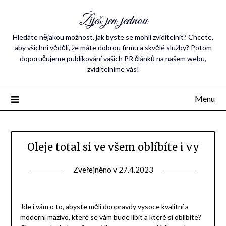
Žiješ jen jednou
Hledáte nějakou možnost, jak byste se mohli zviditelnit? Chcete,
aby všichni věděli, že máte dobrou firmu a skvělé služby? Potom
doporučujeme publikování vašich PR článků na našem webu,
zviditelníme vás!
Menu
Oleje total si ve všem oblíbíte i vy
Zveřejněno v
27.4.2023
Jde i vám o to, abyste měli doopravdy vysoce kvalitní a
moderní mazivo, které se vám bude líbit a které si oblíbíte?