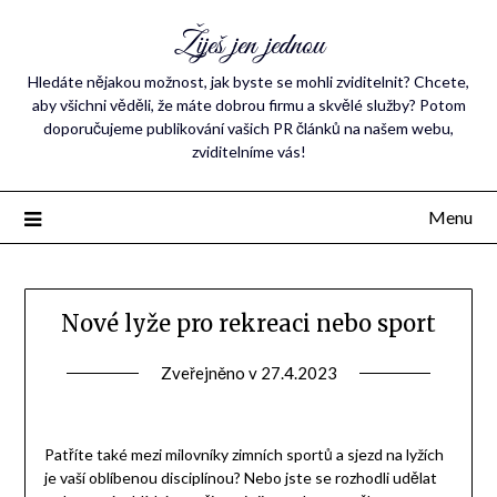
Žiješ jen jednou
Hledáte nějakou možnost, jak byste se mohli zviditelnit? Chcete,
aby všichni věděli, že máte dobrou firmu a skvělé služby? Potom
doporučujeme publikování vašich PR článků na našem webu,
zviditelníme vás!
Menu
Nové lyže pro rekreaci nebo sport
Zveřejněno v
27.4.2023
Patříte také mezi milovníky zimních sportů a sjezd na lyžích
je vaší oblíbenou disciplínou? Nebo jste se rozhodli udělat