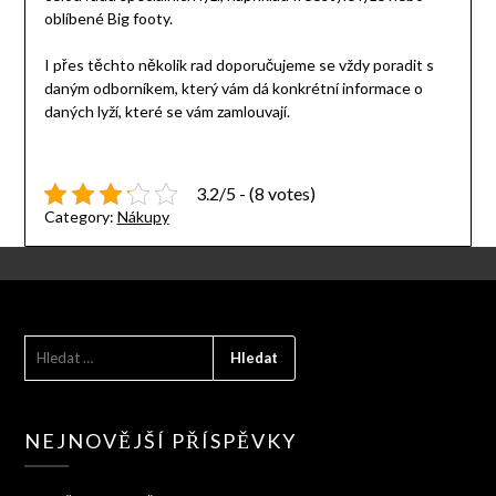
oblíbené Big footy.
I přes těchto několik rad doporučujeme se vždy poradit s
daným odborníkem, který vám dá konkrétní informace o
daných lyží, které se vám zamlouvají.
3.2/5 - (8 votes)
Category:
Nákupy
VYHLEDÁVÁNÍ
NEJNOVĚJŠÍ PŘÍSPĚVKY