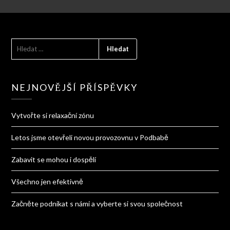
VYHLEDÁVÁNÍ
NEJNOVĚJŠÍ PŘÍSPĚVKY
Vytvořte si relaxační zónu
Letos jsme otevřeli novou provozovnu v Podbabě
Zabavit se mohou i dospělí
Všechno jen efektivně
Začněte podnikat s námi a vyberte si svou společnost