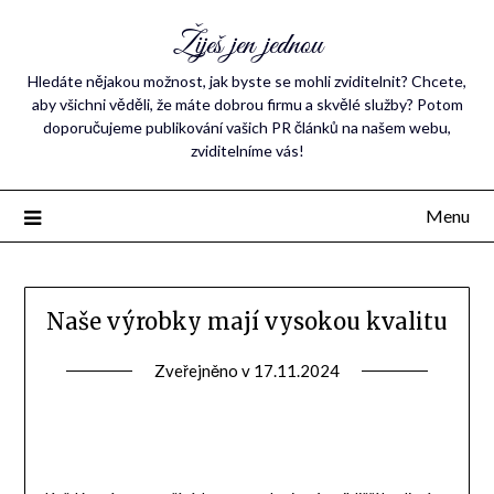
Žiješ jen jednou
Hledáte nějakou možnost, jak byste se mohli zviditelnit? Chcete,
aby všichni věděli, že máte dobrou firmu a skvělé služby? Potom
doporučujeme publikování vašich PR článků na našem webu,
zviditelníme vás!
Menu
Naše výrobky mají vysokou kvalitu
Zveřejněno v
17.11.2024