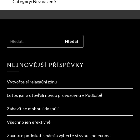
Category:
Nezařazené
VYHLEDÁVÁNÍ
NEJNOVĚJŠÍ PŘÍSPĚVKY
Vytvořte si relaxační zónu
Letos jsme otevřeli novou provozovnu v Podbabě
Zabavit se mohou i dospělí
Všechno jen efektivně
Začněte podnikat s námi a vyberte si svou společnost