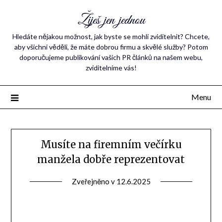
Žiješ jen jednou
Hledáte nějakou možnost, jak byste se mohli zviditelnit? Chcete,
aby všichni věděli, že máte dobrou firmu a skvělé služby? Potom
doporučujeme publikování vašich PR článků na našem webu,
zviditelníme vás!
Menu
Musíte na firemním večírku
manžela dobře reprezentovat
Zveřejněno v
12.6.2025