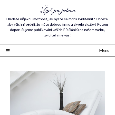
Žiješ jen jednou
Hledáte nějakou možnost, jak byste se mohli zviditelnit? Chcete,
aby všichni věděli, že máte dobrou firmu a skvělé služby? Potom
doporučujeme publikování vašich PR článků na našem webu,
zviditelníme vás!
Menu