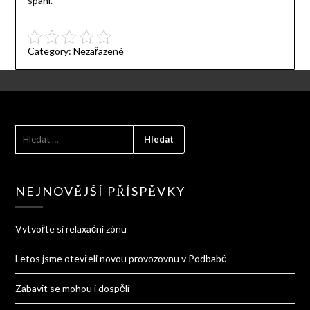
spaní.
Category:
Nezařazené
VYHLEDÁVÁNÍ
NEJNOVĚJŠÍ PŘÍSPĚVKY
Vytvořte si relaxační zónu
Letos jsme otevřeli novou provozovnu v Podbabě
Zabavit se mohou i dospělí