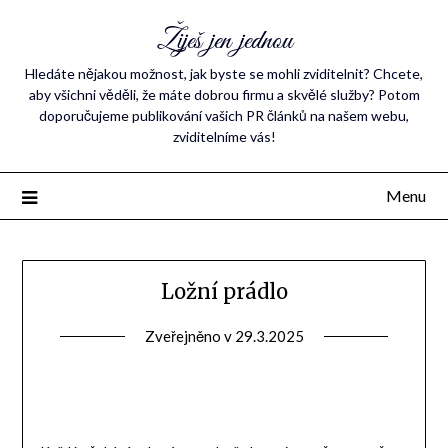
Žiješ jen jednou
Hledáte nějakou možnost, jak byste se mohli zviditelnit? Chcete,
aby všichni věděli, že máte dobrou firmu a skvělé služby? Potom
doporučujeme publikování vašich PR článků na našem webu,
zviditelníme vás!
Menu
Ložní prádlo
Zveřejněno v
29.3.2025