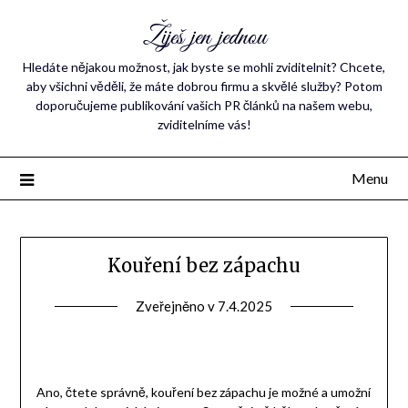
Žiješ jen jednou
Hledáte nějakou možnost, jak byste se mohli zviditelnit? Chcete,
aby všichni věděli, že máte dobrou firmu a skvělé služby? Potom
doporučujeme publikování vašich PR článků na našem webu,
zviditelníme vás!
Menu
Kouření bez zápachu
Zveřejněno v
7.4.2025
Ano, čtete správně, kouření bez zápachu je možné a umožní