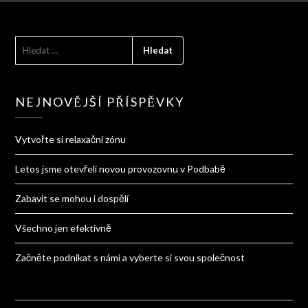
VYHLEDÁVÁNÍ
NEJNOVĚJŠÍ PŘÍSPĚVKY
Vytvořte si relaxační zónu
Letos jsme otevřeli novou provozovnu v Podbabě
Zabavit se mohou i dospělí
Všechno jen efektivně
Začněte podnikat s námi a vyberte si svou společnost