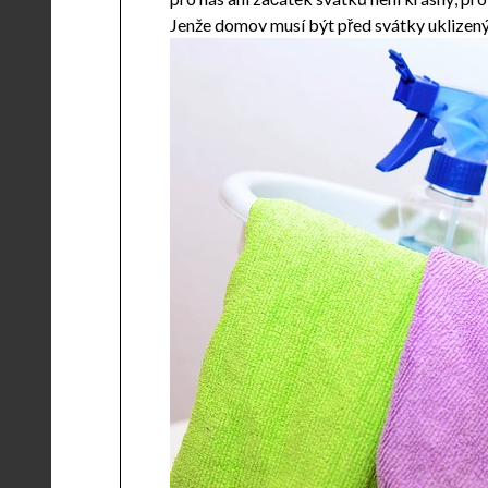
Jenže domov musí být před svátky uklizený v