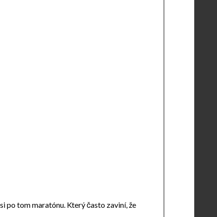
i po tom maratónu. Který často zaviní, že