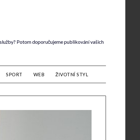
lé služby? Potom doporučujeme publikování vašich
SPORT
WEB
ŽIVOTNÍ STYL