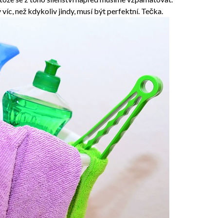
íc, než kdykoliv jindy, musí být perfektní. Tečka.