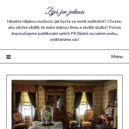
Žiješ jen jednou
Hledáte nějakou možnost, jak byste se mohli zviditelnit? Chcete,
aby všichni věděli, že máte dobrou firmu a skvělé služby? Potom
doporučujeme publikování vašich PR článků na našem webu,
zviditelníme vás!
Menu