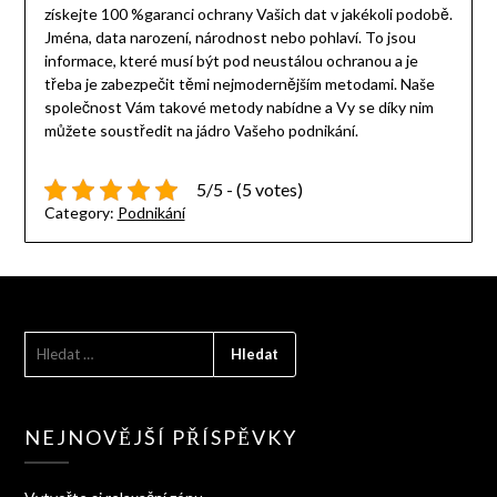
získejte 100 %garanci ochrany Vašich dat v jakékoli podobě.
Jména, data narození, národnost nebo pohlaví. To jsou
informace, které musí být pod neustálou ochranou a je
třeba je zabezpečit těmi nejmodernějším metodami. Naše
společnost Vám takové metody nabídne a Vy se díky nim
můžete soustředit na jádro Vašeho podnikání.
5/5 - (5 votes)
Category:
Podnikání
VYHLEDÁVÁNÍ
NEJNOVĚJŠÍ PŘÍSPĚVKY