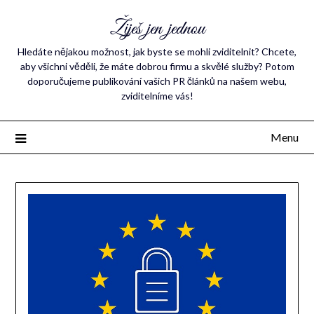
Žiješ jen jednou
Hledáte nějakou možnost, jak byste se mohli zviditelnit? Chcete,
aby všichni věděli, že máte dobrou firmu a skvělé služby? Potom
doporučujeme publikování vašich PR článků na našem webu,
zviditelníme vás!
Menu