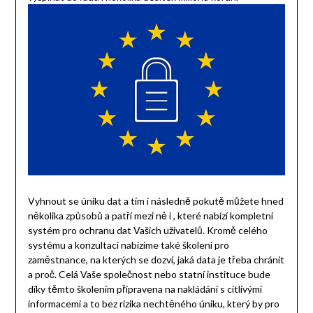
Vyhnout se úniku dat a tím i následně pokutě můžete hned
několika způsobů a patří mezi ně i
, které nabízí kompletní
systém pro ochranu dat Vašich uživatelů. Kromě celého
systému a konzultací nabízíme také školení pro
zaměstnance, na kterých se dozví, jaká data je třeba chránit
a proč. Celá Vaše společnost nebo statní instituce bude
díky těmto školením připravena na nakládání s citlivými
informacemi a to bez rizika nechtěného úniku, který by pro