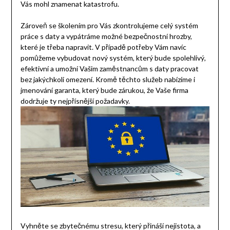
Vás mohl znamenat katastrofu.
Zároveň se školením pro Vás zkontrolujeme celý systém
práce s daty a vypátráme možné bezpečnostní hrozby,
které je třeba napravit. V případě potřeby Vám navíc
pomůžeme vybudovat nový systém, který bude spolehlivý,
efektivní a umožní Vašim zaměstnancům s daty pracovat
bez jakýchkoli omezení. Kromě těchto služeb nabízíme i
jmenování garanta, který bude zárukou, že Vaše firma
dodržuje ty nejpřísnější požadavky.
Vyhněte se zbytečnému stresu, který přináší nejistota, a