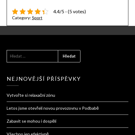
4.4/5 - (5 votes)
Category:
Sport
VYHLEDÁVÁNÍ
NEJNOVĚJŠÍ PŘÍSPĚVKY
Vytvořte si relaxační zónu
Letos jsme otevřeli novou provozovnu v Podbabě
Zabavit se mohou i dospělí
Všechno jen efektivně