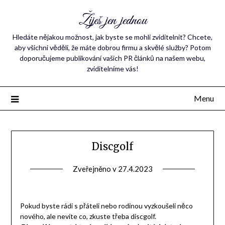
Žiješ jen jednou
Hledáte nějakou možnost, jak byste se mohli zviditelnit? Chcete,
aby všichni věděli, že máte dobrou firmu a skvělé služby? Potom
doporučujeme publikování vašich PR článků na našem webu,
zviditelníme vás!
Menu
Discgolf
Zveřejněno v
27.4.2023
Pokud byste rádi s přáteli nebo rodinou vyzkoušeli něco
nového, ale nevíte co, zkuste třeba discgolf.