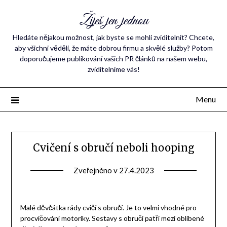
Žiješ jen jednou
Hledáte nějakou možnost, jak byste se mohli zviditelnit? Chcete,
aby všichni věděli, že máte dobrou firmu a skvělé služby? Potom
doporučujeme publikování vašich PR článků na našem webu,
zviditelníme vás!
Menu
Cvičení s obručí neboli hooping
Zveřejněno v
27.4.2023
Malé děvčátka rády cvičí s obručí. Je to velmi vhodné pro
procvičování motoriky. Sestavy s obručí patří mezi oblíbené