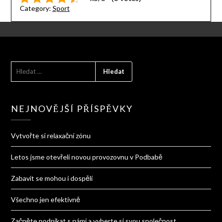
Category:
Sport
VYHLEDÁVÁNÍ
NEJNOVĚJŠÍ PŘÍSPĚVKY
Vytvořte si relaxační zónu
Letos jsme otevřeli novou provozovnu v Podbabě
Zabavit se mohou i dospělí
Všechno jen efektivně
Začněte podnikat s námi a vyberte si svou společnost