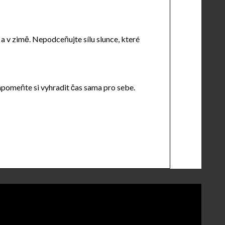
a v zimě. Nepodceňujte sílu slunce, které
zapomeňte si vyhradit čas sama pro sebe.