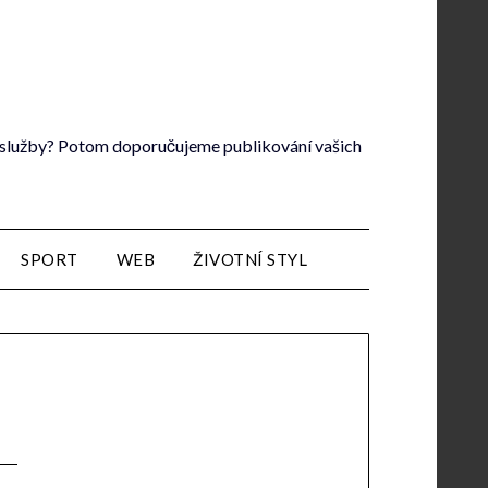
lé služby? Potom doporučujeme publikování vašich
SPORT
WEB
ŽIVOTNÍ STYL