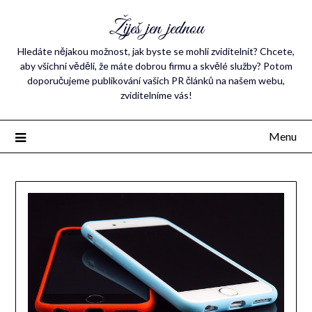
Žiješ jen jednou
Hledáte nějakou možnost, jak byste se mohli zviditelnit? Chcete,
aby všichni věděli, že máte dobrou firmu a skvělé služby? Potom
doporučujeme publikování vašich PR článků na našem webu,
zviditelníme vás!
Menu