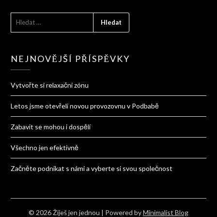
VYHLEDÁVÁNÍ
NEJNOVĚJŠÍ PŘÍSPĚVKY
Vytvořte si relaxační zónu
Letos jsme otevřeli novou provozovnu v Podbabě
Zabavit se mohou i dospělí
Všechno jen efektivně
Začněte podnikat s námi a vyberte si svou společnost
© 2026 Žiješ jen jednou
| Powered by
Minimalist Blog