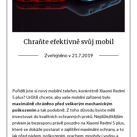
Chraňte efektivně svůj mobil
Zveřejněno v
21.7.2019
Pořídili jste si nový mobilní telefon, konkrétně Xiaomi Redmi
5 plus? Určitě chcete, aby vaše mobilní zařízené bylo
maximálně chráněno před veškerým mechanickým
poškozením
a tak podobně. Z toho důvodu byste měli
investovat do kvalitních ochranných prvků. Nejdůležitějším
prvkem je bezesporu právě
pouzdro na Xiaomi Redmi 5 plus
,
které se dokáže postarat o zajištění maximální ochrany, a to
jak před pádem, poškozením, prachem, mnohdy i vodou a