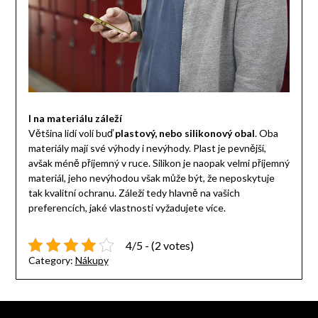
I na materiálu záleží
Většina lidí volí buď
plastový, nebo silikonový obal
. Oba
materiály mají své výhody i nevýhody. Plast je pevnější,
avšak méně příjemný v ruce. Silikon je naopak velmi příjemný
materiál, jeho nevýhodou však může být, že neposkytuje
tak kvalitní ochranu. Záleží tedy hlavně na vašich
preferencích, jaké vlastnosti vyžadujete více.
4/5 - (2 votes)
Category:
Nákupy