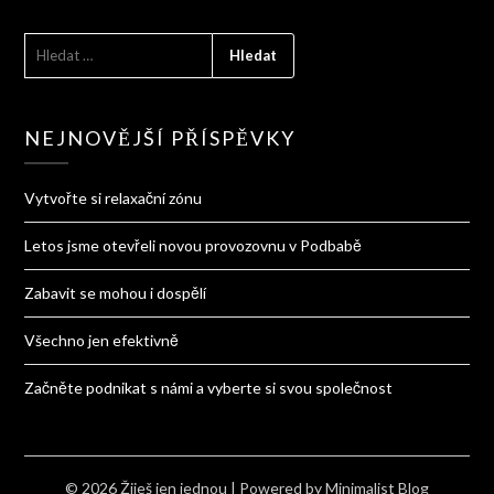
VYHLEDÁVÁNÍ
NEJNOVĚJŠÍ PŘÍSPĚVKY
Vytvořte si relaxační zónu
Letos jsme otevřeli novou provozovnu v Podbabě
Zabavit se mohou i dospělí
Všechno jen efektivně
Začněte podnikat s námi a vyberte si svou společnost
© 2026 Žiješ jen jednou
| Powered by
Minimalist Blog