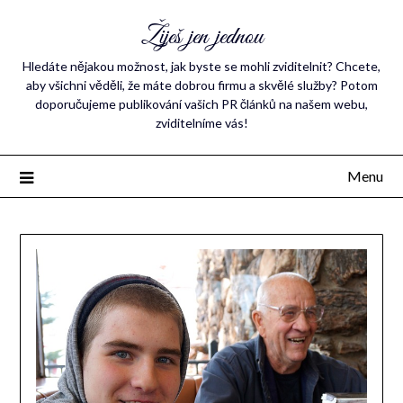
Žiješ jen jednou
Hledáte nějakou možnost, jak byste se mohli zviditelnit? Chcete,
aby všichni věděli, že máte dobrou firmu a skvělé služby? Potom
doporučujeme publikování vašich PR článků na našem webu,
zviditelníme vás!
Menu