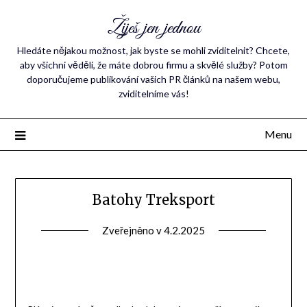
Žiješ jen jednou
Hledáte nějakou možnost, jak byste se mohli zviditelnit? Chcete,
aby všichni věděli, že máte dobrou firmu a skvělé služby? Potom
doporučujeme publikování vašich PR článků na našem webu,
zviditelníme vás!
Menu
Batohy Treksport
Zveřejněno v
4.2.2025