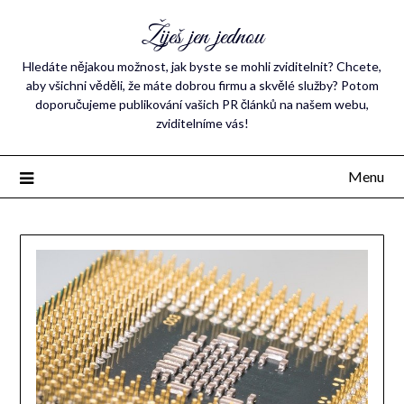
Žiješ jen jednou
Hledáte nějakou možnost, jak byste se mohli zviditelnit? Chcete,
aby všichni věděli, že máte dobrou firmu a skvělé služby? Potom
doporučujeme publikování vašich PR článků na našem webu,
zviditelníme vás!
Menu